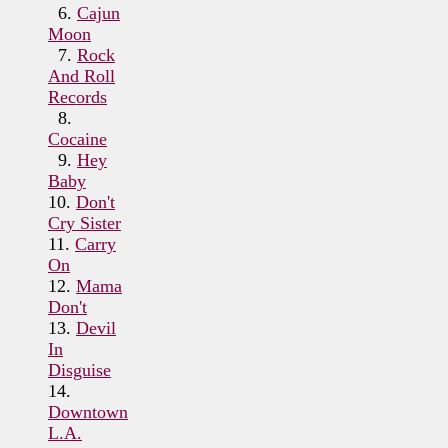
6.
Cajun
Moon
7.
Rock
And Roll
Records
8.
Cocaine
9.
Hey
Baby
10.
Don't
Cry Sister
11.
Carry
On
12.
Mama
Don't
13.
Devil
In
Disguise
14.
Downtown
L.A.